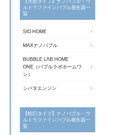
【元栓タイプ】ナノバブル・ウ
ルトラファインバブル発生器一
覧
SIO HOME
MAXナノバブル
BUBBLE LΛB HOME
ONE（バブルラボホームワ
ン）
シバタエンジン
【蛇口タイプ】ナノバブル・ウ
ルトラファインバブル発生器一
覧