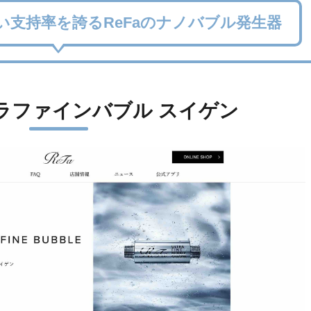
い支持率を誇るReFaのナノバブル発生器
トラファインバブル スイゲン