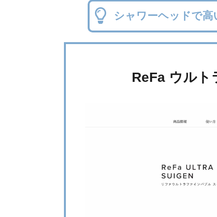
シャワーヘッドで高
ReFa ウル