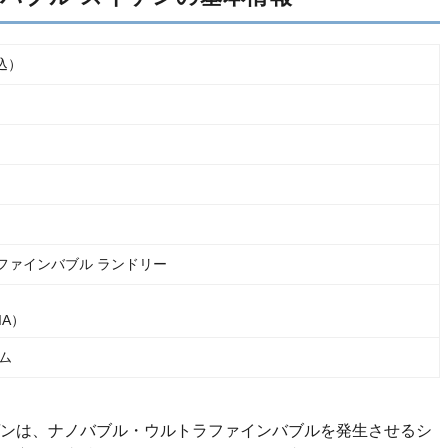
税込）
ラファインバブル ランドリー
IA）
ム
イゲンは、ナノバブル・ウルトラファインバブルを発生させるシ