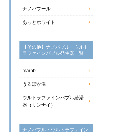
ナノバブール
あっとホワイト
【その他】ナノバブル・ウルト
ラファインバブル発生器一覧
marbb
うるぽか湯
ウルトラファインバブル給湯
器（リンナイ）
ナノバブル・ウルトラファイン