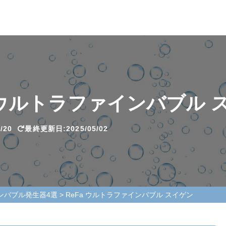
a ウルトラファインバブル 
/20
最終更新日:2025/05/02
ンバブル発生器4選
>
ReFa ウルトラファインバブル スイゲン