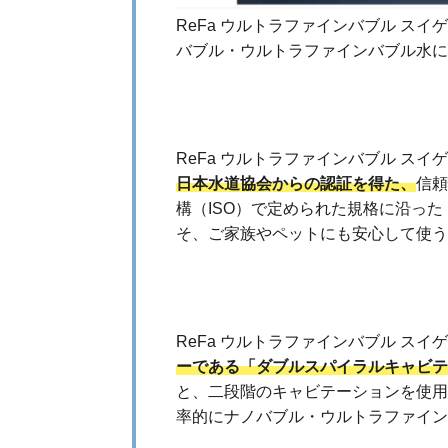
ReFa ウルトラファインバブル ス
バブル・ウルトラファインバブル水に
信頼の認証製品
ReFa ウルトラファインバブル スイ
日本水道協会からの認証を得た、
信頼
構（ISO）で定められた規格に沿っ
そ、ご家族やペットにも安心して使う
ダブルスパイラルキャビテー
ReFa ウルトラファインバブル ス
ーである「ダブルスパイラルキャビテ
と、二段階のキャビテーションを使用
率的にナノバブル・ウルトラファイン