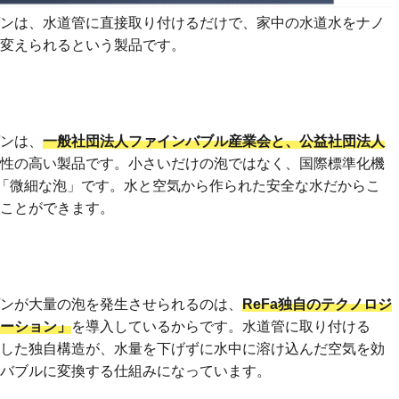
イゲンは、水道管に直接取り付けるだけで、家中の水道水をナノ
変えられるという製品です。
ゲンは、
一般社団法人ファインバブル産業会と、公益社団法人
性の高い製品です。小さいだけの泡ではなく、国際標準化機
た「微細な泡」です。水と空気から作られた安全な水だからこ
ことができます。
ション
イゲンが大量の泡を発生させられるのは、
ReFa独自のテクノロジ
ーション」
を導入しているからです。水道管に取り付ける
した独自構造が、水量を下げずに水中に溶け込んだ空気を効
バブルに変換する仕組みになっています。