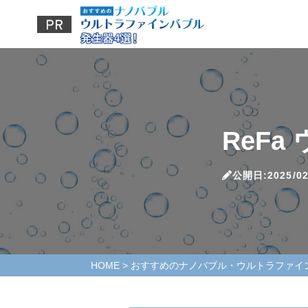
ReF
公開日:2025/02
HOME
>
おすすめのナノバブル・ウルトラファイ