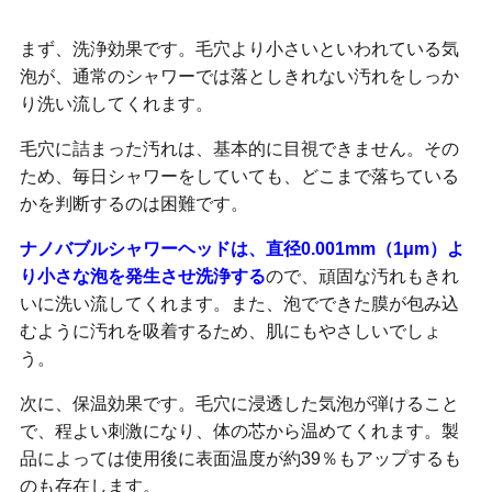
まず、洗浄効果です。毛穴より小さいといわれている気
泡が、通常のシャワーでは落としきれない汚れをしっか
り洗い流してくれます。
毛穴に詰まった汚れは、基本的に目視できません。その
ため、毎日シャワーをしていても、どこまで落ちている
かを判断するのは困難です。
ナノバブルシャワーヘッドは、直径0.001mm（1μm）よ
り小さな泡を発生させ洗浄する
ので、頑固な汚れもきれ
いに洗い流してくれます。また、泡でできた膜が包み込
むように汚れを吸着するため、肌にもやさしいでしょ
う。
次に、保温効果です。毛穴に浸透した気泡が弾けること
で、程よい刺激になり、体の芯から温めてくれます。製
品によっては使用後に表面温度が約39％もアップするも
のも存在します。