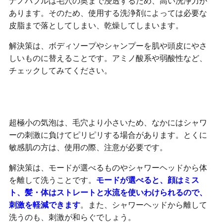
ナノバブルは毛穴の奥まで浸透するため、高い洗浄力が
あります。そのため、使用する洗浄剤によっては必要な
皮脂まで落としてしまい、乾燥してしまいます。
解決策は、ボディソープやシャンプーを肌や頭皮にやさ
しいものに替えることです。アミノ酸系や弱酸性など、
チェックしてみてください。
ピリピリ感がある
超極小の気泡は、毛穴より小さいため、なかにはシャワ
ーの刺激に負けてピリピリする場合があります。とくに
敏感肌の方は、使用の際、注意が必要です。
解決策は、モードが選べるものやシャワーヘッドから体
を離して洗うことです。
モードが選べると、顔はミス
ト、髪・体はストレートと水流を使いわけられるので、
刺激を軽減できます
。また、シャワーヘッドから離して
洗うのも、刺激が和らぐでしょう。