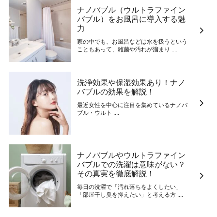
ナノバブル（ウルトラファイン
バブル）をお風呂に導入する魅
力
家の中でも、お風呂などは水を扱うという
こともあって、雑菌や汚れが溜まり ....
洗浄効果や保湿効果あり！ナノ
バブルの効果を解説！
最近女性を中心に注目を集めているナノバ
ブル・ウルト ....
ナノバブルやウルトラファイン
バブルでの洗濯は意味がない？
その真実を徹底解説！
毎日の洗濯で「汚れ落ちをよくしたい」
「部屋干し臭を抑えたい」と考える方 ....