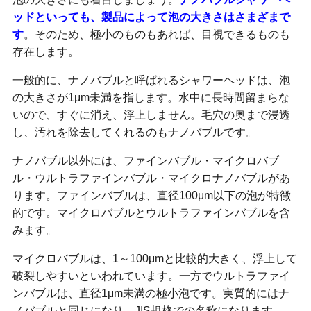
ッドといっても、製品によって泡の大きさはさまざまで
す
。そのため、極小のものもあれば、目視できるものも
存在します。
一般的に、ナノバブルと呼ばれるシャワーヘッドは、泡
の大きさが1μm未満を指します。水中に長時間留まらな
いので、すぐに消え、浮上しません。毛穴の奥まで浸透
し、汚れを除去してくれるのもナノバブルです。
ナノバブル以外には、ファインバブル・マイクロバブ
ル・ウルトラファインバブル・マイクロナノバブルがあ
ります。ファインバブルは、直径100μm以下の泡が特徴
的です。マイクロバブルとウルトラファインバブルを含
みます。
マイクロバブルは、1～100μmと比較的大きく、浮上して
破裂しやすいといわれています。一方でウルトラファイ
ンバブルは、直径1μm未満の極小泡です。実質的にはナ
ノバブルと同じになり、JIS規格での名称になります。