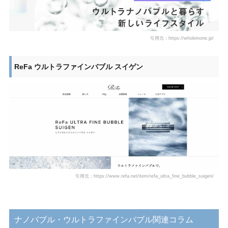
引用元：https://wholeinone.jp/
ReFa ウルトラファインバブル スイゲン
引用元：https://www.refa.net/item/refa_ultra_fine_bubble_suigen/
ナノバブル・ウルトラファインバブル関連コラム