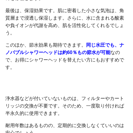
最後は、保湿効果です。肌に密着した小さな気泡は、角
質層まで浸透し保湿します。さらに、水に含まれる酸素
や負イオンが代謝を高め、肌を活性化してくれるでしょ
う。
このほか、節水効果も期待できます。
同じ水圧でも、ナ
ノバブルシャワーヘッドは約60％もの節水が可能
なの
で、お得にシャワーヘッドを替えたい方にもおすすめで
す。
使用期限がない
浄水器などが付いていないものは、フィルターやカート
リッジの交換が不要です。そのため、一度取り付ければ
半永久的に使用できます。
耐用年数はあるものの、定期的に交換しなくていいのは
安心でしょう。