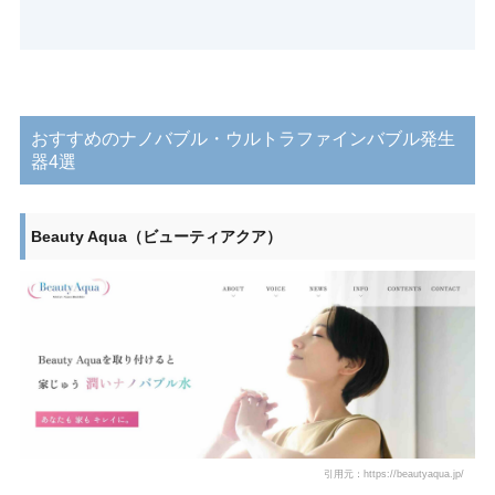
おすすめのナノバブル・ウルトラファインバブル発生
器4選
Beauty Aqua（ビューティアクア）
引用元：https://beautyaqua.jp/